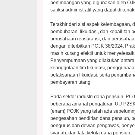
pertimbangan yang digunakan oleh OJK
sanksi administratif yang dapat dikenak
Terakhir dari sisi aspek kelembagaan,
pembubaran, likuidasi, dan kepailitan 
perusahaan reasuransi, dan perusahaan
dengan diterbitkan POJK 38/2024. Prakti
masih kurang efektif untuk menyelesaik
Penyempurnaan yang dilakukan antara
keanggotaan tim likuidasi, penggunaa
pelaksanaan likuidasi, serta penamba
pembayaran utang.
Pada sektor industri dana pensiun, P
beberapa amanat pengaturan UU P2SK
(enam) POJK yang telah ada sebelumny
pengesahan pendirian dana pensiun, p
pengurus dan dewan pengawas, penyel
syariah, dan tata kelola dana pensiun.