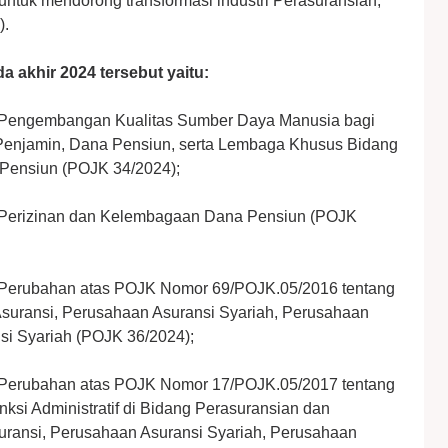
ntuk mendorong transformasi industri Perasuransian,
).
a akhir 2024 tersebut yaitu:
 Pengembangan Kualitas Sumber Daya Manusia bagi
enjamin, Dana Pensiun, serta Lembaga Khusus Bidang
 Pensiun (POJK 34/2024);
 Perizinan dan Kelembagaan Dana Pensiun (POJK
 Perubahan atas POJK Nomor 69/POJK.05/2016 tentang
uransi, Perusahaan Asuransi Syariah, Perusahaan
i Syariah (POJK 36/2024);
 Perubahan atas POJK Nomor 17/POJK.05/2017 tentang
si Administratif di Bidang Perasuransian dan
ransi, Perusahaan Asuransi Syariah, Perusahaan