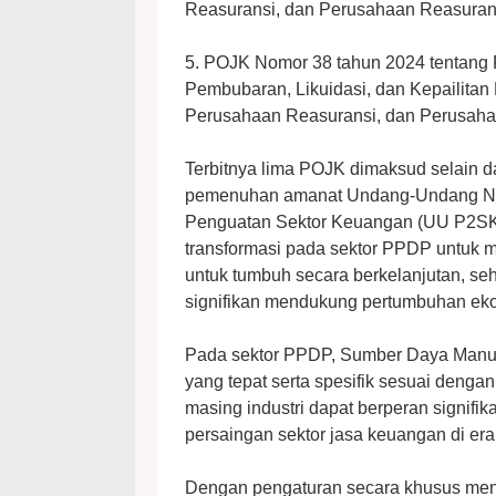
Reasuransi, dan Perusahaan Reasurans
5. POJK Nomor 38 tahun 2024 tentang
Pembubaran, Likuidasi, dan Kepailitan
Perusahaan Reasuransi, dan Perusaha
Terbitnya lima POJK dimaksud selain 
pemenuhan amanat Undang-Undang No
Penguatan Sektor Keuangan (UU P2SK),
transformasi pada sektor PPDP untuk me
untuk tumbuh secara berkelanjutan, se
signifikan mendukung pertumbuhan eko
Pada sektor PPDP, Sumber Daya Manus
yang tepat serta spesifik sesuai denga
masing industri dapat berperan signifi
persaingan sektor jasa keuangan di era
Dengan pengaturan secara khusus me