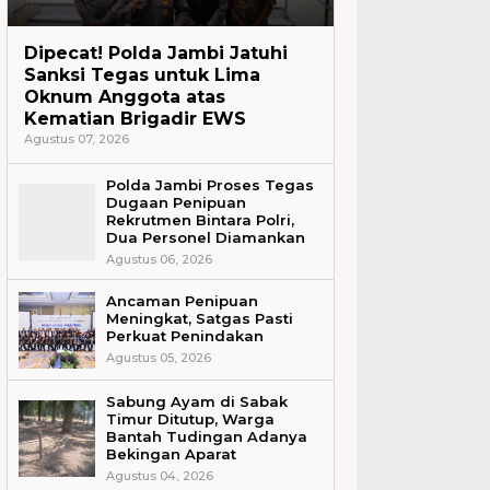
Headline
Dipecat! Polda Jambi Jatuhi
Sanksi Tegas untuk Lima
Oknum Anggota atas
Kematian Brigadir EWS
Agustus 07, 2026
Polda Jambi Proses Tegas
Dugaan Penipuan
Rekrutmen Bintara Polri,
Dua Personel Diamankan
Agustus 06, 2026
Ancaman Penipuan
Meningkat, Satgas Pasti
Perkuat Penindakan
Agustus 05, 2026
Sabung Ayam di Sabak
Timur Ditutup, Warga
Bantah Tudingan Adanya
Bekingan Aparat
Agustus 04, 2026