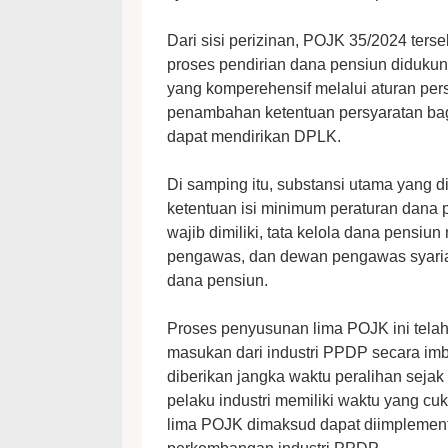
Dari sisi perizinan, POJK 35/2024 ter
proses pendirian dana pensiun diduku
yang komperehensif melalui aturan pers
penambahan ketentuan persyaratan bagi
dapat mendirikan DPLK.
Di samping itu, substansi utama yang 
ketentuan isi minimum peraturan dana 
wajib dimiliki, tata kelola dana pens
pengawas, dan dewan pengawas syariah
dana pensiun.
Proses penyusunan lima POJK ini tela
masukan dari industri PPDP secara imb
diberikan jangka waktu peralihan seja
pelaku industri memiliki waktu yang c
lima POJK dimaksud dapat diimplement