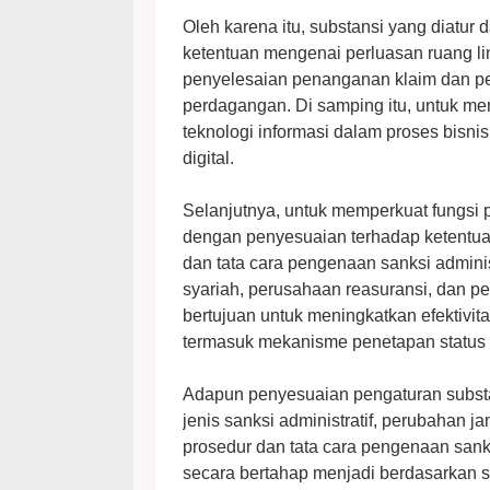
Oleh karena itu, substansi yang diatur
ketentuan mengenai perluasan ruang li
penyelesaian penanganan klaim dan pen
perdagangan. Di samping itu, untuk m
teknologi informasi dalam proses bisni
digital.
Selanjutnya, untuk memperkuat fungs
dengan penyesuaian terhadap ketentuan 
dan tata cara pengenaan sanksi adminis
syariah, perusahaan reasuransi, dan p
bertujuan untuk meningkatkan efektivi
termasuk mekanisme penetapan status 
Adapun penyesuaian pengaturan subs
jenis sanksi administratif, perubahan 
prosedur dan tata cara pengenaan sank
secara bertahap menjadi berdasarkan su