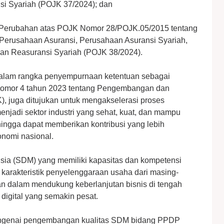
i Syariah (POJK 37/2024); dan
 Perubahan atas POJK Nomor 28/POJK.05/2015 tentang
 Perusahaan Asuransi, Perusahaan Asuransi Syariah,
an Reasuransi Syariah (POJK 38/2024).
dalam rangka penyempurnaan ketentuan sebagai
mor 4 tahun 2023 tentang Pengembangan dan
 juga ditujukan untuk mengakselerasi proses
njadi sektor industri yang sehat, kuat, dan mampu
hingga dapat memberikan kontribusi yang lebih
nomi nasional.
ia (SDM) yang memiliki kapasitas dan kompetensi
n karakteristik penyelenggaraan usaha dari masing-
kan dalam mendukung keberlanjutan bisnis di tengah
 digital yang semakin pesat.
ngenai pengembangan kualitas SDM bidang PPDP