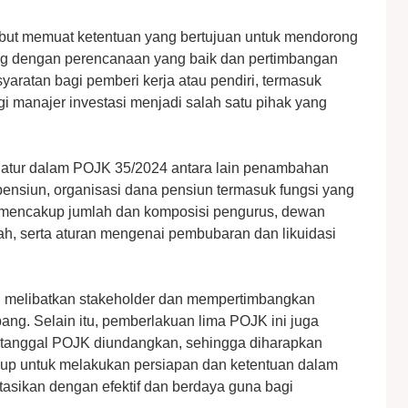
sebut memuat ketentuan yang bertujuan untuk mendorong
ng dengan perencanaan yang baik dan pertimbangan
yaratan bagi pemberi kerja atau pendiri, termasuk
 manajer investasi menjadi salah satu pihak yang
diatur dalam POJK 35/2024 antara lain penambahan
pensiun, organisasi dana pensiun termasuk fungsi yang
iun mencakup jumlah dan komposisi pengurus, dewan
, serta aturan mengenai pembubaran dan likuidasi
h melibatkan stakeholder dan mempertimbangkan
ang. Selain itu, pemberlakuan lima POJK ini juga
k tanggal POJK diundangkan, sehingga diharapkan
ukup untuk melakukan persiapan dan ketentuan dalam
asikan dengan efektif dan berdaya guna bagi