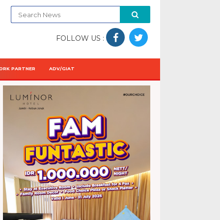
FOLLOW US :
ORK PARTNER
ADV/GIAT