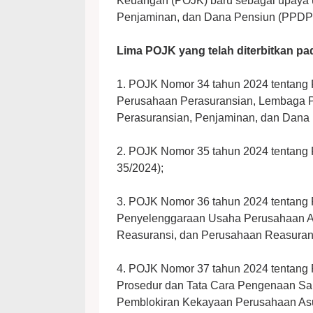
Keuangan (POJK) baru sebagai upaya u
Penjaminan, dan Dana Pensiun (PPDP
Lima POJK yang telah diterbitkan pad
1. POJK Nomor 34 tahun 2024 tentang
Perusahaan Perasuransian, Lembaga P
Perasuransian, Penjaminan, dan Dana
2. POJK Nomor 35 tahun 2024 tentang
35/2024);
3. POJK Nomor 36 tahun 2024 tentang
Penyelenggaraan Usaha Perusahaan As
Reasuransi, dan Perusahaan Reasurans
4. POJK Nomor 37 tahun 2024 tentang
Prosedur dan Tata Cara Pengenaan Sank
Pemblokiran Kekayaan Perusahaan Asu