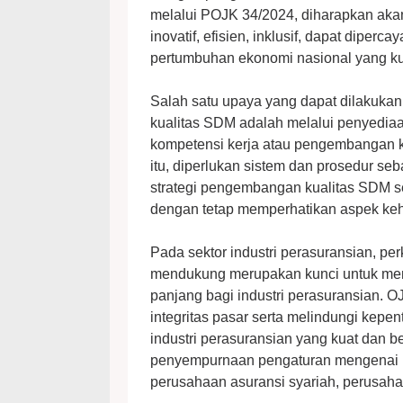
melalui POJK 34/2024, diharapkan ak
inovatif, efisien, inklusif, dapat diper
pertumbuhan ekonomi nasional yang kuat
Salah satu upaya yang dapat dilakuk
kualitas SDM adalah melalui penyediaa
kompetensi kerja atau pengembangan ko
itu, diperlukan sistem dan prosedur 
strategi pengembangan kualitas SDM se
dengan tetap memperhatikan aspek keha
Pada sektor industri perasuransian, p
mendukung merupakan kunci untuk mem
panjang bagi industri perasuransian. O
integritas pasar serta melindungi kep
industri perasuransian yang kuat dan 
penyempurnaan pengaturan mengenai 
perusahaan asuransi syariah, perusaha