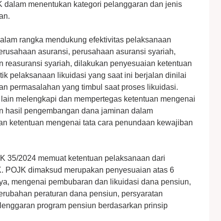
 dalam menentukan kategori pelanggaran dan jenis
an.
 dalam rangka mendukung efektivitas pelaksanaan
perusahaan asuransi, perusahaan asuransi syariah,
 reasuransi syariah, dilakukan penyesuaian ketentuan
k pelaksanaan likuidasi yang saat ini berjalan dinilai
an permasalahan yang timbul saat proses likuidasi.
 lain melengkapi dan mempertegas ketentuan mengenai
an hasil pengembangan dana jaminan dalam
han ketentuan mengenai tata cara penundaan kewajiban
OJK 35/2024 memuat ketentuan pelaksanaan dari
. POJK dimaksud merupakan penyesuaian atas 6
a, mengenai pembubaran dan likuidasi dana pensiun,
erubahan peraturan dana pensiun, persyaratan
enggaran program pensiun berdasarkan prinsip