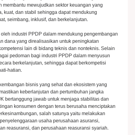
an membantu mewujudkan sektor keuangan yang
caya, kuat, dan stabil sehingga dapat mendukung
, seimbang, inklusif, dan berkelanjutan.
an oleh industri PPDP dalam mendukung pengembangan
n dana yang direalisasikan untuk peningkatan
mpetensi lain di bidang teknis dan nonteknis. Selain
sebagai pedoman bagi industri PPDP dalam menyusun
cara berkelanjutan, sehingga dapat berkompetisi
ti-hatian.
erkembangan bisnis yang sehat dan ekosistem yang
astikan keberlanjutan dan pertumbuhan jangka
JK bertanggung jawab untuk menjaga stabilitas dan
entingan konsumen dengan terus berusaha menciptakan
berkesinambungan, salah satunya yaitu melakukan
penyelenggaraan usaha perusahaan asuransi,
an reasuransi, dan perusahaan reasuransi syariah.