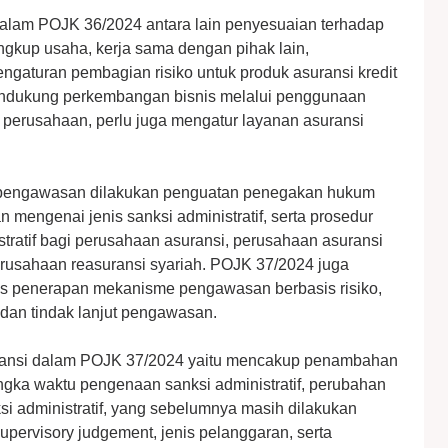
 dalam POJK 36/2024 antara lain penyesuaian terhadap
ngkup usaha, kerja sama dengan pihak lain,
gaturan pembagian risiko untuk produk asuransi kredit
endukung perkembangan bisnis melalui penggunaan
s perusahaan, perlu juga mengatur layanan asuransi
i pengawasan dilakukan penguatan penegakan hukum
mengenai jenis sanksi administratif, serta prosedur
tratif bagi perusahaan asuransi, perusahaan asuransi
erusahaan reasuransi syariah. POJK 37/2024 juga
tas penerapan mekanisme pengawasan berbasis risiko,
dan tindak lanjut pengawasan.
tansi dalam POJK 37/2024 yaitu mencakup penambahan
jangka waktu pengenaan sanksi administratif, perubahan
si administratif, yang sebelumnya masih dilakukan
pervisory judgement, jenis pelanggaran, serta