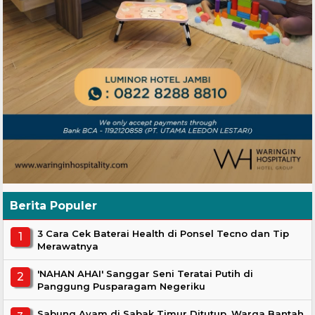
Berita Populer
3 Cara Cek Baterai Health di Ponsel Tecno dan Tip
Merawatnya
'NAHAN AHAI' Sanggar Seni Teratai Putih di
Panggung Pusparagam Negeriku
Sabung Ayam di Sabak Timur Ditutup, Warga Bantah