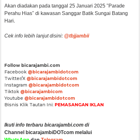
Akan diadakan pada tanggal 25 Januari 2025 "Parade
Perahu Hias" di kawasan Sanggar Batik Sungai Batang
Hari.
Cek info lebih lanjut disini:
@tbjjambii
Follow bicarajambi.com
Facebook
@bicarajambidotcom
Twitter/X
@bicarajambidotcom
Instagram
@bicarajambidotcom
Tiktok
@bicarajambicom
Youtube
@bicarajambidotcom
Bisnis Klik Tautan Ini:
PEMASANGAN IKLAN
Ikuti info terbaru bicarajambi.com di
Channel bicarajambiDOTcom melalui
WhatsApp
dan
Telegram