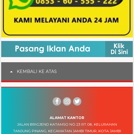
KEMBALI KE ATAS
ALAMAT KANTOR
JALAN BRIGJEND KATAMSO NO.23 RT.08, KELURAHAN
TANJUNG PINANG, KECAMATAN JAMBI TIMUR, KOTA JAMBI