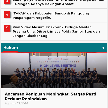
Tudingan Adanya Bekingan Aparat
'TAKAH' dari Kabupaten Bungo di Panggung
Pusparagam Negeriku
Viral Video Mesum 'Enak Yank' Diduga Mantan
Presma Unja, Ditreskrimsus Polda Jambi: Stop dan
Jangan Disebar Lagi
+
Hukum
Hukum
Ancaman Penipuan Meningkat, Satgas Pasti
Perkuat Penindakan
Agustus 05, 2026