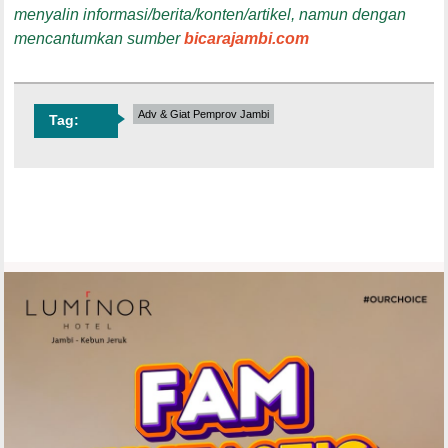
menyalin informasi/berita/konten/artikel, namun dengan
mencantumkan sumber
bicarajambi.com
Adv & Giat Pemprov Jambi
Tag: