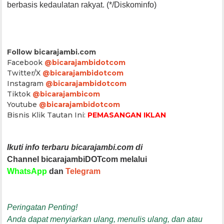
berbasis kedaulatan rakyat. (*/Diskominfo)
Follow bicarajambi.com
Facebook
@bicarajambidotcom
Twitter/X
@bicarajambidotcom
Instagram
@bicarajambidotcom
Tiktok
@bicarajambicom
Youtube
@bicarajambidotcom
Bisnis Klik Tautan Ini:
PEMASANGAN IKLAN
Ikuti info terbaru bicarajambi.com di
Channel bicarajambiDOTcom melalui
WhatsApp
dan
Telegram
Peringatan Penting!
Anda dapat menyiarkan ulang, menulis ulang, dan atau