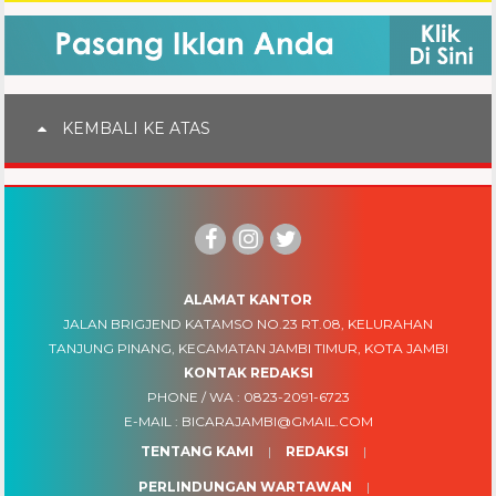
KEMBALI KE ATAS
ALAMAT KANTOR
JALAN BRIGJEND KATAMSO NO.23 RT.08, KELURAHAN
TANJUNG PINANG, KECAMATAN JAMBI TIMUR, KOTA JAMBI
KONTAK REDAKSI
PHONE / WA :
0823-2091-6723
E-MAIL :
BICARAJAMBI@GMAIL.COM
TENTANG KAMI
REDAKSI
PERLINDUNGAN WARTAWAN