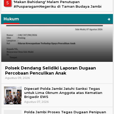
'Makan Bahidang' Malam Penutupan
#PusparagamNegeriku di Taman Budaya Jambi
+
Hukum
Hukum
Polsek Dendang Selidiki Laporan Dugaan
Percobaan Penculikan Anak
Agustus 09, 2026
Dipecat! Polda Jambi Jatuhi Sanksi Tegas
untuk Lima Oknum Anggota atas Kematian
Brigadir EWS
Agustus 07, 2026
Polda Jambi Proses Tegas Dugaan Penipuan