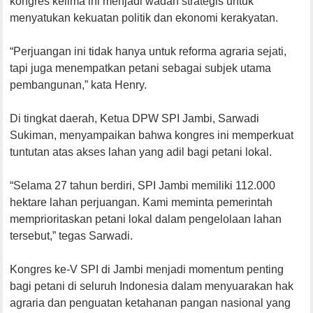
kongres kelima ini menjadi wadah strategis untuk
menyatukan kekuatan politik dan ekonomi kerakyatan.
“Perjuangan ini tidak hanya untuk reforma agraria sejati,
tapi juga menempatkan petani sebagai subjek utama
pembangunan,” kata Henry.
Di tingkat daerah, Ketua DPW SPI Jambi, Sarwadi
Sukiman, menyampaikan bahwa kongres ini memperkuat
tuntutan atas akses lahan yang adil bagi petani lokal.
“Selama 27 tahun berdiri, SPI Jambi memiliki 112.000
hektare lahan perjuangan. Kami meminta pemerintah
memprioritaskan petani lokal dalam pengelolaan lahan
tersebut,” tegas Sarwadi.
Kongres ke-V SPI di Jambi menjadi momentum penting
bagi petani di seluruh Indonesia dalam menyuarakan hak
agraria dan penguatan ketahanan pangan nasional yang