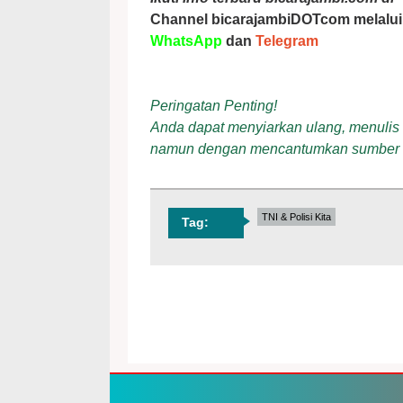
Channel bicarajambiDOTcom melalui
WhatsApp
dan
Telegram
Peringatan Penting!
Anda dapat menyiarkan ulang, menulis ul
namun dengan mencantumkan sumber
TNI & Polisi Kita
Tag: