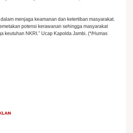
ma dalam menjaga keamanan dan ketertiban masyarakat.
 memetakan potensi kerawanan sehingga masyarakat
aga keutuhan NKRI." Ucap Kapolda Jambi. (*/Humas
KLAN