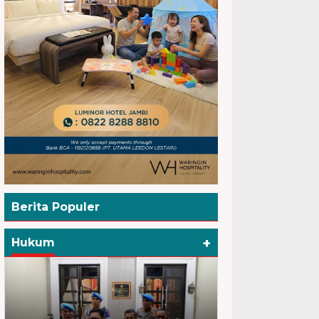
Berita Populer
+
Hukum