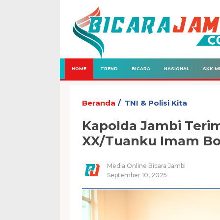
HOME
TREND
BICARA
NASIONAL
SKK M
Beranda
TNI & Polisi Kita
Kapolda Jambi Ter
XX/Tuanku Imam Bo
Media Online Bicara Jambi
September 10, 2025