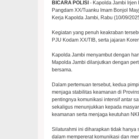
BICARA POLISI
- Kapolda Jambi Irjen 
Pangdam XX/Tuanku Imam Bonjol Mayje
Kerja Kapolda Jambi, Rabu (10/09/202
Kegiatan yang penuh keakraban tersebu
PJU Kodam XX/TIB, serta jajaran Kore
Kapolda Jambi menyambut dengan han
Mapolda Jambi dilanjutkan dengan pert
bersama.
Dalam pertemuan tersebut, kedua pimpi
menjaga stabilitas keamanan di Provi
pentingnya komunikasi intensif antar 
sekaligus menunjukkan kepada masyara
keamanan serta menjaga keutuhan NKR
Silaturahmi ini diharapkan tidak hanya
dalam mempererat komunikasi dan meni