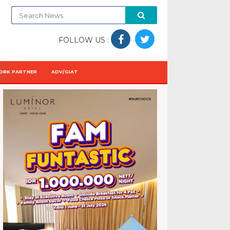
FOLLOW US :
ORK PARTNER
ADV/GIAT