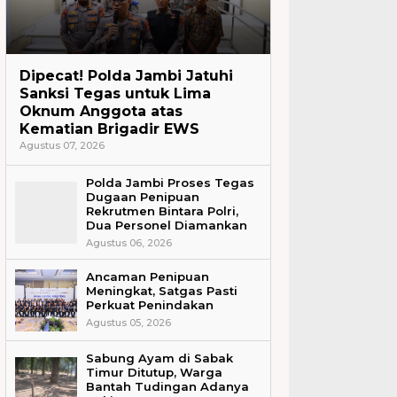
Headline
Dipecat! Polda Jambi Jatuhi
Sanksi Tegas untuk Lima
Oknum Anggota atas
Kematian Brigadir EWS
Agustus 07, 2026
Polda Jambi Proses Tegas
Dugaan Penipuan
Rekrutmen Bintara Polri,
Dua Personel Diamankan
Agustus 06, 2026
Ancaman Penipuan
Meningkat, Satgas Pasti
Perkuat Penindakan
Agustus 05, 2026
Sabung Ayam di Sabak
Timur Ditutup, Warga
Bantah Tudingan Adanya