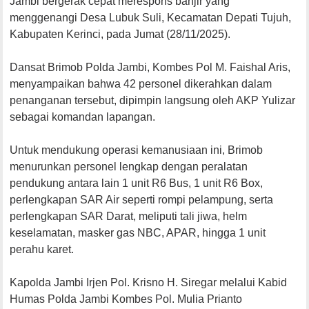
Jambi bergerak cepat merespons banjir yang
menggenangi Desa Lubuk Suli, Kecamatan Depati Tujuh,
Kabupaten Kerinci, pada Jumat (28/11/2025).
Dansat Brimob Polda Jambi, Kombes Pol M. Faishal Aris,
menyampaikan bahwa 42 personel dikerahkan dalam
penanganan tersebut, dipimpin langsung oleh AKP Yulizar
sebagai komandan lapangan.
Untuk mendukung operasi kemanusiaan ini, Brimob
menurunkan personel lengkap dengan peralatan
pendukung antara lain 1 unit R6 Bus, 1 unit R6 Box,
perlengkapan SAR Air seperti rompi pelampung, serta
perlengkapan SAR Darat, meliputi tali jiwa, helm
keselamatan, masker gas NBC, APAR, hingga 1 unit
perahu karet.
Kapolda Jambi Irjen Pol. Krisno H. Siregar melalui Kabid
Humas Polda Jambi Kombes Pol. Mulia Prianto