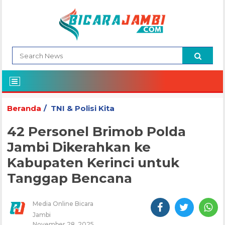
Beranda
TNI & Polisi Kita
42 Personel Brimob Polda
Jambi Dikerahkan ke
Kabupaten Kerinci untuk
Tanggap Bencana
Media Online Bicara
Jambi
November 28, 2025