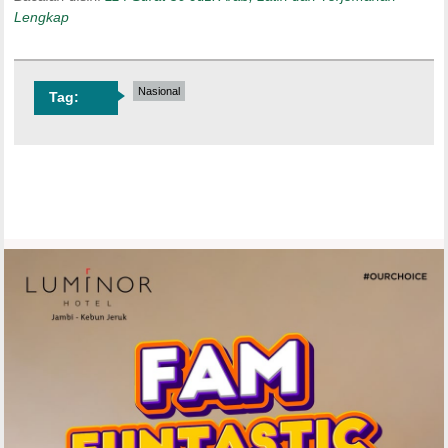
Lengkap
Nasional
Tag: