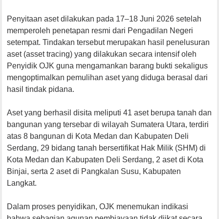
Penyitaan aset dilakukan pada 17–18 Juni 2026 setelah
memperoleh penetapan resmi dari Pengadilan Negeri
setempat. Tindakan tersebut merupakan hasil penelusuran
aset (asset tracing) yang dilakukan secara intensif oleh
Penyidik OJK guna mengamankan barang bukti sekaligus
mengoptimalkan pemulihan aset yang diduga berasal dari
hasil tindak pidana.
Aset yang berhasil disita meliputi 41 aset berupa tanah dan
bangunan yang tersebar di wilayah Sumatera Utara, terdiri
atas 8 bangunan di Kota Medan dan Kabupaten Deli
Serdang, 29 bidang tanah bersertifikat Hak Milik (SHM) di
Kota Medan dan Kabupaten Deli Serdang, 2 aset di Kota
Binjai, serta 2 aset di Pangkalan Susu, Kabupaten
Langkat.
Dalam proses penyidikan, OJK menemukan indikasi
bahwa sebagian agunan pembiayaan tidak diikat secara