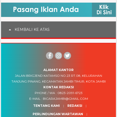
KEMBALI KE ATAS
ALAMAT KANTOR
JALAN BRIGJEND KATAMSO NO.23 RT.08, KELURAHAN
TANJUNG PINANG, KECAMATAN JAMBI TIMUR, KOTA JAMBI
KONTAK REDAKSI
PHONE / WA :
0823-2091-6723
E-MAIL :
BICARAJAMBI@GMAIL.COM
TENTANG KAMI
REDAKSI
PERLINDUNGAN WARTAWAN