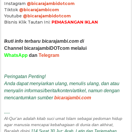
Instagram
@bicarajambidotcom
Tiktok
@bicarajambicom
Youtube
@bicarajambidotcom
Bisnis Klik Tautan Ini:
PEMASANGAN IKLAN
Ikuti info terbaru bicarajambi.com di
Channel bicarajambiDOTcom melalui
WhatsApp
dan
Telegram
Peringatan Penting!
Anda dapat menyiarkan ulang, menulis ulang, dan atau
menyalin informasi/berita/konten/artikel, namun dengan
mencantumkan sumber
bicarajambi.com
.....
Al-Qur'an adalah kitab suci umat Islam sebagai pedoman hidup
agar manusia mencapai kebahagiaan di dunia dan akhirat,
Bacalah disini
114 Surat 30 Juz: Arab, Latin dan Terjemahan