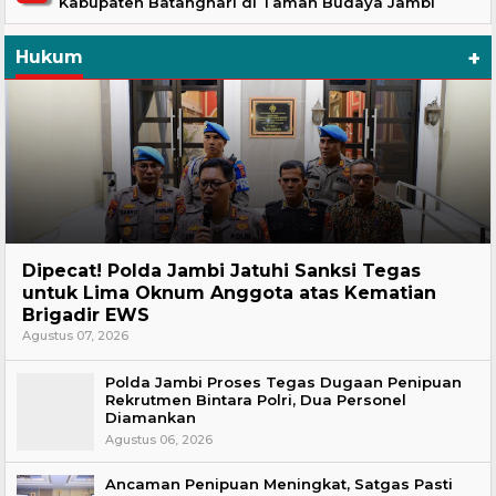
Kabupaten Batanghari di Taman Budaya Jambi
+
Hukum
Headline
Dipecat! Polda Jambi Jatuhi Sanksi Tegas
untuk Lima Oknum Anggota atas Kematian
Brigadir EWS
Agustus 07, 2026
Polda Jambi Proses Tegas Dugaan Penipuan
Rekrutmen Bintara Polri, Dua Personel
Diamankan
Agustus 06, 2026
Ancaman Penipuan Meningkat, Satgas Pasti